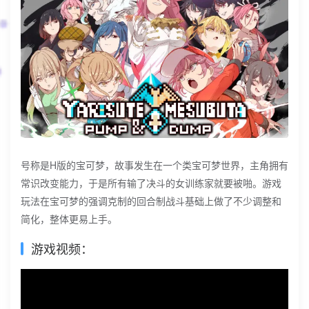
号称是H版的宝可梦，故事发生在一个类宝可梦世界，主角拥有
常识改变能力，于是所有输了决斗的女训练家就要被啪。游戏
玩法在宝可梦的强调克制的回合制战斗基础上做了不少调整和
简化，整体更易上手。
游戏视频：