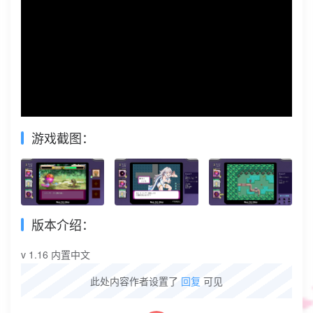
游戏截图：
版本介绍：
v 1.16 内置中文
此处内容作者设置了
回复
可见