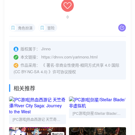
0
角色扮演
冒险
版权属于：
Jinno
本文链接：
https://drvvv.com/yarimono.html
作品采用：
《
署名-非商业性使用-相同方式共享 4.0 国际
(CC BY-NC-SA 4.0)
》许可协议授权
相关推荐
[PC游戏]剑星/Stellar Blade/非虚拟机
[PC游戏]热血西游记 天竺奇谭/River City Saga: Journey to the West