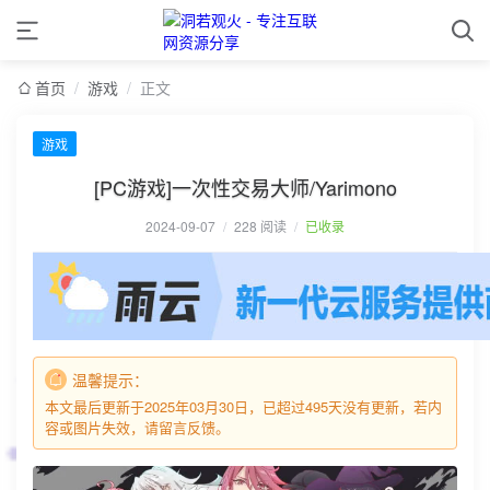
首页
/
游戏
/
正文
游戏
[PC游戏]一次性交易大师/Yarimono
2024-09-07
/
228 阅读
/
已收录
温馨提示：
本文最后更新于2025年03月30日，已超过495天没有更新，若内
容或图片失效，请留言反馈。