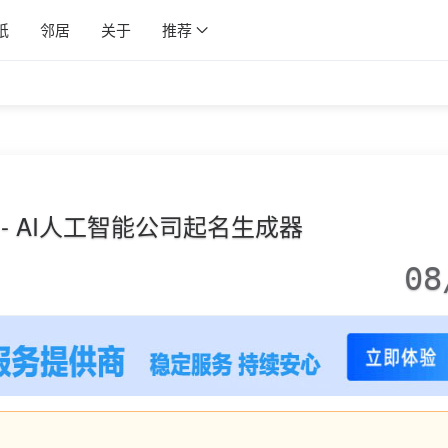
纸
邻居
关于
推荐
T - AI人工智能公司起名生成器
08