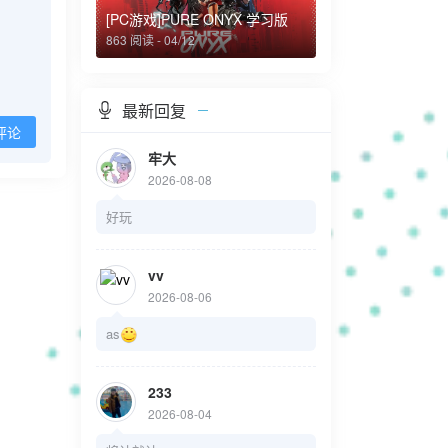
[PC游戏]PURE ONYX 学习版
863 阅读 - 04/12
最新回复
评论
牢大
2026-08-08
好玩
vv
2026-08-06
as
233
2026-08-04