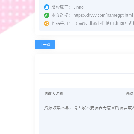
版权属于：
Jinno
本文链接：
https://drvvv.com/namegpt.html
作品采用：
《
署名-非商业性使用-相同方式共享 4.
上一篇