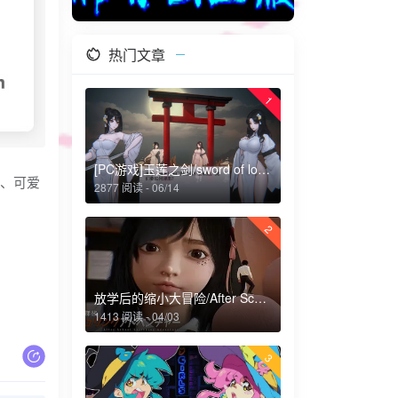
热门文章
1
[PC游戏]玉莲之剑/sword of lotus
气、可爱
2877 阅读 - 06/14
2
放学后的缩小大冒险/After School Shrinking Adventure
1413 阅读 - 04/03
3