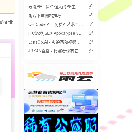
破晓PE - 简单强大的PE工具箱
游戏下载网站推荐
格的企业
QR Code AI - 免费AI艺术二维码生成工具
[PC游戏]SEX Apocalypse 3D 生存射击游戏
LensGo.AI - AI绘画和视频生成工具
JRKAN直播 - 比赛看球有它就够了