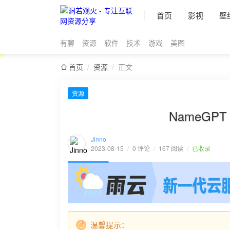
首页
影视
壁
有聊
资源
软件
技术
游戏
美图
首页
/
资源
/
正文
资源
NameGP
Jinno
2023-08-15
/
0 评论
/
167 阅读
/
已收录
温馨提示：