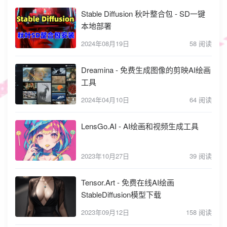
Stable Diffusion 秋叶整合包 - SD一键
本地部署
2024年08月19日
58 阅读
Dreamina - 免费生成图像的剪映AI绘画
工具
2024年04月10日
64 阅读
LensGo.AI - AI绘画和视频生成工具
2023年10月27日
39 阅读
Tensor.Art - 免费在线AI绘画
StableDiffusion模型下载
2023年09月12日
158 阅读