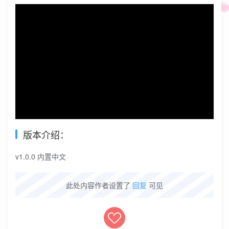
版本介绍：
v1.0.0 内置中文
此处内容作者设置了
回复
可见