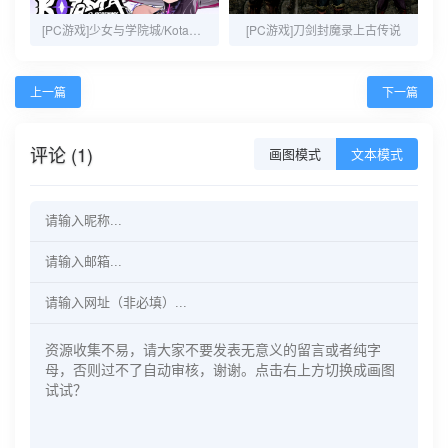
[PC游戏]少女与学院城/Kotama and Academy Citadel
[PC游戏]刀剑封魔录上古传说
上一篇
下一篇
评论 (1)
画图模式
文本模式