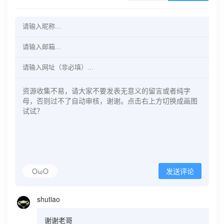
OωO
发送评论
shutiao
谢谢老哥