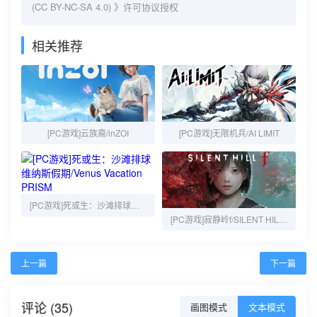
(CC BY-NC-SA 4.0)
》许可协议授权
相关推荐
[PC游戏]云族裔/inZOI
[PC游戏]无限机兵/AI LIMIT
[PC游戏]死或生：沙滩排球维纳斯假期/Venus Vacation PRISM
[PC游戏]寂静岭f/SILENT HILL f
上一篇
下一篇
评论 (35)
画图模式
文本模式