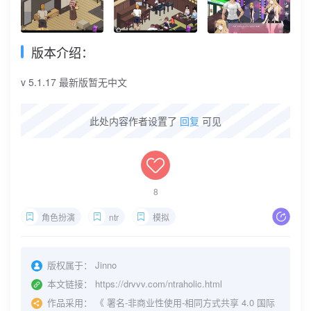
版本介绍：
v 5.1.17 最新版暂无中文
此处内容作者设置了
回复
可见
8
角色扮演
ntr
模拟
版权属于：
Jinno
本文链接：
https://drvvv.com/ntraholic.html
作品采用：
《
署名-非商业性使用-相同方式共享 4.0 国际