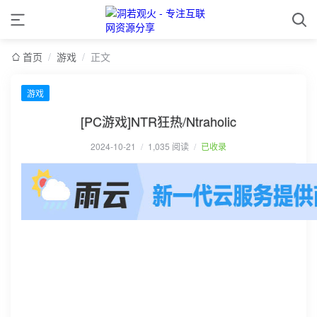
首页
/
游戏
/
正文
游戏
[PC游戏]NTR狂热/Ntraholic
2024-10-21
/
1,035 阅读
/
已收录