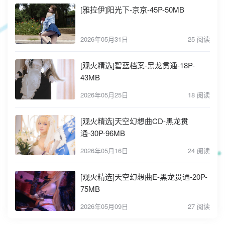
[雅拉伊]阳光下-京京-45P-50MB
2026年05月31日
25 阅读
[观火精选]碧蓝档案-黑龙贯通-18P-
43MB
2026年05月25日
18 阅读
[观火精选]天空幻想曲CD-黑龙贯
通-30P-96MB
2026年05月16日
24 阅读
[观火精选]天空幻想曲E-黑龙贯通-20P-
75MB
2026年05月09日
27 阅读