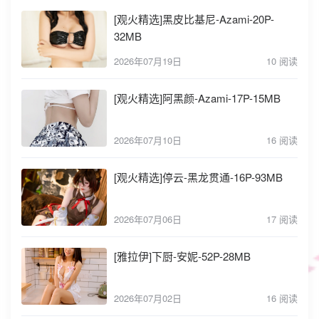
[观火精选]黑皮比基尼-Azami-20P-
32MB
2026年07月19日
10 阅读
[观火精选]阿黑颜-Azami-17P-15MB
2026年07月10日
16 阅读
[观火精选]停云-黑龙贯通-16P-93MB
2026年07月06日
17 阅读
[雅拉伊]下厨-安妮-52P-28MB
2026年07月02日
16 阅读