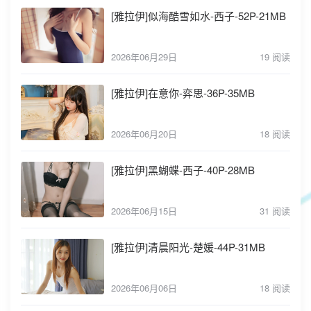
[雅拉伊]似海酷雪如水-西子-52P-21MB
2026年06月29日
19 阅读
[雅拉伊]在意你-弈思-36P-35MB
2026年06月20日
18 阅读
[雅拉伊]黑蝴蝶-西子-40P-28MB
2026年06月15日
31 阅读
[雅拉伊]清晨阳光-楚媛-44P-31MB
2026年06月06日
18 阅读