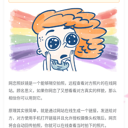
网恋照妖镜是一个能够隔空拍照，远程查看对方照片的在线网
站。顾名思义，如果你网恋了又想看看对方真实的样貌，那么
相信你可以用到它。
原理其实很简单，就是通过网站在线生成一个链接，发送给对
方，对方使用手机打开链接并且允许授权摄像头权限后，网页
将会自动回传拍照，你就可以在线查看当时拍下的照片。