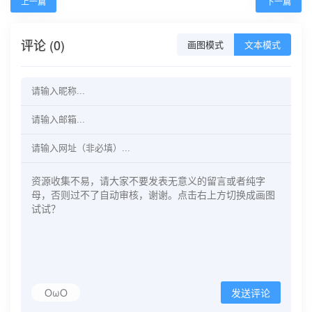
上一篇
下一篇
评论 (0)
画图模式
文本模式
OωO
发送评论