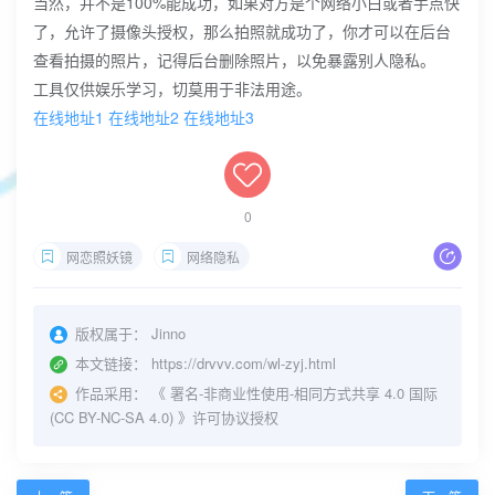
当然，并不是100%能成功，如果对方是个网络小白或者手点快
了，允许了摄像头授权，那么拍照就成功了，你才可以在后台
查看拍摄的照片，记得后台删除照片，以免暴露别人隐私。
工具仅供娱乐学习，切莫用于非法用途。
在线地址1
在线地址2
在线地址3
0
网恋照妖镜
网络隐私
版权属于：
Jinno
本文链接：
https://drvvv.com/wl-zyj.html
作品采用：
《
署名-非商业性使用-相同方式共享 4.0 国际
(CC BY-NC-SA 4.0)
》许可协议授权