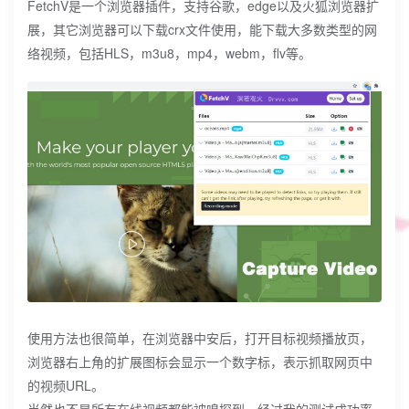
FetchV是一个浏览器插件，支持谷歌，edge以及火狐浏览器扩
展，其它浏览器可以下载crx文件使用，能下载大多数类型的网
络视频，包括HLS，m3u8，mp4，webm，flv等。
使用方法也很简单，在浏览器中安后，打开目标视频播放页，
浏览器右上角的扩展图标会显示一个数字标，表示抓取网页中
的视频URL。
当然也不是所有在线视频都能被嗅探到，经过我的测试成功率