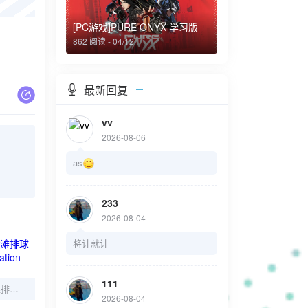
[PC游戏]PURE ONYX 学习版
862 阅读 - 04/12
最新回复
vv
2026-08-06
as
233
2026-08-04
将计就计
111
[PC游戏]死或生：沙滩排球维纳斯假期/Venus Vacation PRISM
2026-08-04