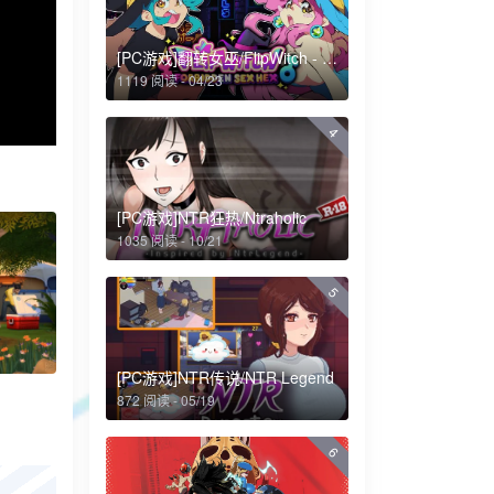
[PC游戏]翻转女巫/FlipWitch - Forbidden Sex Hex
1119 阅读 - 04/23
4
[PC游戏]NTR狂热/Ntraholic
1035 阅读 - 10/21
5
[PC游戏]NTR传说/NTR Legend
872 阅读 - 05/19
6