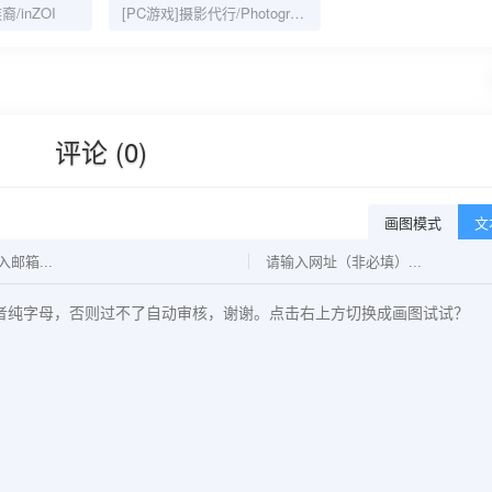
裔/inZOI
[PC游戏]摄影代行/Photography Agency
评论 (0)
画图模式
文