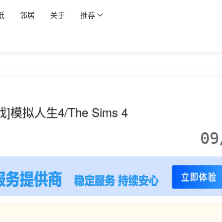
纸
邻居
关于
推荐
戏]模拟人生4/The Sims 4
09