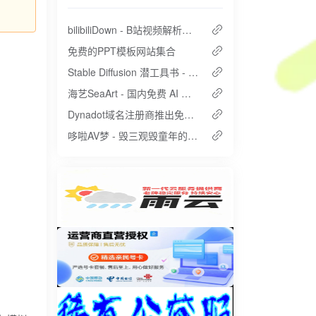
bilibiliDown - B站视频解析提取工具
免费的PPT模板网站集合
Stable Diffusion 潜工具书 - AI绘画百宝箱
海艺SeaArt - 国内免费 AI 绘图网站
Dynadot域名注册商推出免费的 .link 域名，首年免费
哆啦AV梦 - 毁三观毁童年的同人漫画作品，但是佳作。