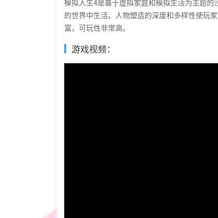
模拟人生4是基于虚拟家庭和模拟生活为主题的
的世界中生活。人物塑造的深度和多样性使玩家
富，可玩性非常高。
游戏视频：