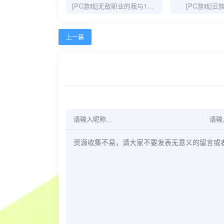
[PC游戏]无敌职业的我与100个女友
[PC游戏]云族
上一篇