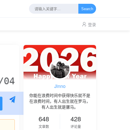
Search
登录
/04
Jinno
你能在浪费时间中获得快乐就不是
在浪费时间，有人出生就在罗马，
有人出生就是骡马。
648
428
文章数
评论量