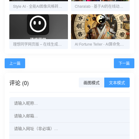
Style AI - 全能AI图像风格转换工具
Charalab - 基于AI的在线动画角色制作
理想同学网页版 – 在线生成式AI对话工具
AI Fortune Teller - AI算命免费在线服务
上一篇
下一篇
评论 (0)
画图模式
文本模式