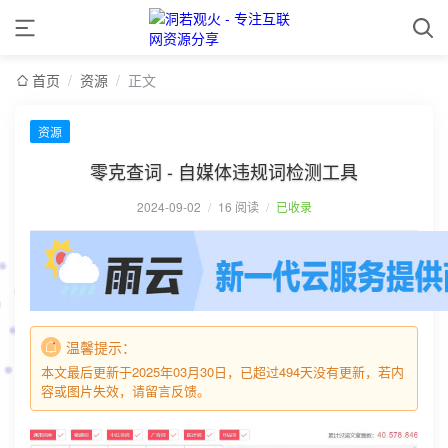
首页
/
资源
/
正文
资源
零克查词 - 自媒体违规词检测工具
2024-09-02
/
16 阅读
/
已收录
温馨提示：
本文最后更新于2025年03月30日，已超过494天没有更新，若内
容或图片失效，请留言反馈。