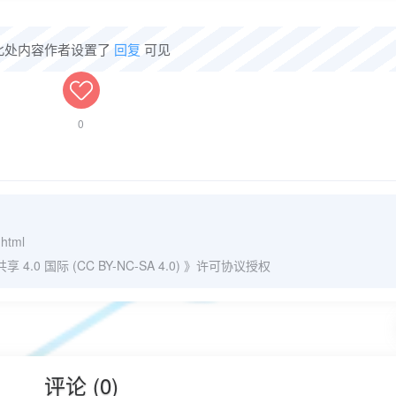
此处内容作者设置了
回复
可见
0
.html
0 国际 (CC BY-NC-SA 4.0)
》许可协议授权
评论 (0)