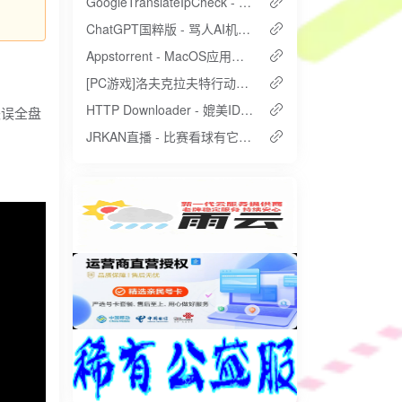
GoogleTranslateIpCheck - 自动扫描国内可用的谷歌翻译IP
ChatGPT国粹版 - 骂人AI机器人、怼人Chatgpt
Appstorrent - MacOS应用和游戏免费下载
[PC游戏]洛夫克拉夫特行动：堕落玩偶
HTTP Downloader - 媲美IDM的免费高速下载工具
失误全盘
JRKAN直播 - 比赛看球有它就够了