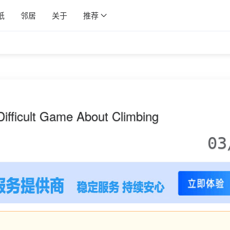
纸
邻居
关于
推荐
fficult Game About Climbing
03