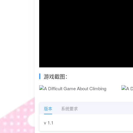
游戏截图：
版本
系统要求
v 1.1