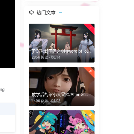
热门文章
1
[PC游戏]玉莲之剑/sword of lotus
2856 阅读 - 06/14
2
放学后的缩小大冒险/After School Shrinking Adventure
1406 阅读 - 04/03
3