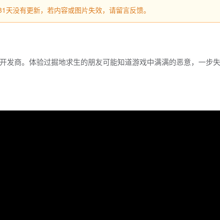
过681天没有更新，若内容或图片失效，请留言反馈。
开发商。体验过掘地求生的朋友可能知道游戏中满满的恶意，一步