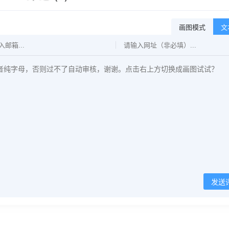
画图模式
文
发送