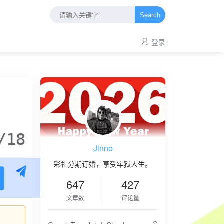
Search
登录
/18
Jinno
彩礼分期订婚，享受牢狱人生。
647
427
文章数
评论量