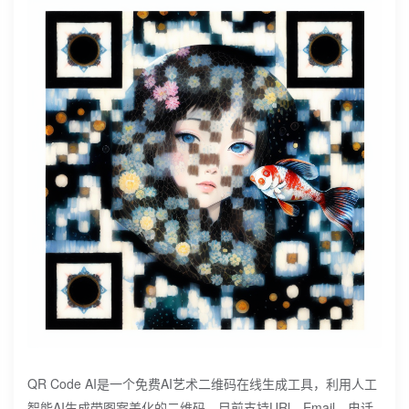
QR Code AI是一个免费AI艺术二维码在线生成工具，利用人工
智能AI生成带图案美化的二维码。
目前支持URl、Email、电话