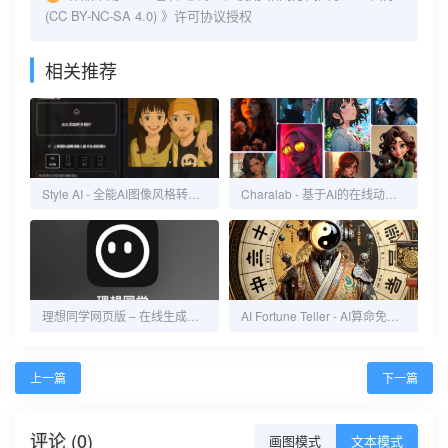
(CC BY-NC-SA 4.0)
》许可协议授权
相关推荐
Style AI - 全能AI图像风格转换工具
Charalab - 基于AI的在线动画角色制作
理想同学网页版 – 在线生成式AI对话工具
AI Fortune Teller - AI算命免费在线服务
上一篇
下一篇
评论 (0)
画图模式
文本模式