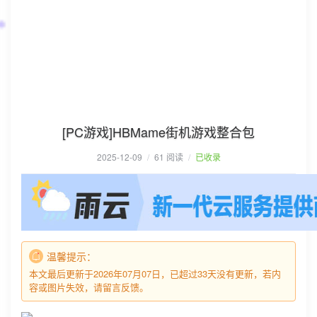
[PC游戏]HBMame街机游戏整合包
2025-12-09
/
61 阅读
/
已收录
温馨提示：
本文最后更新于2026年07月07日，已超过33天没有更新，若内
容或图片失效，请留言反馈。