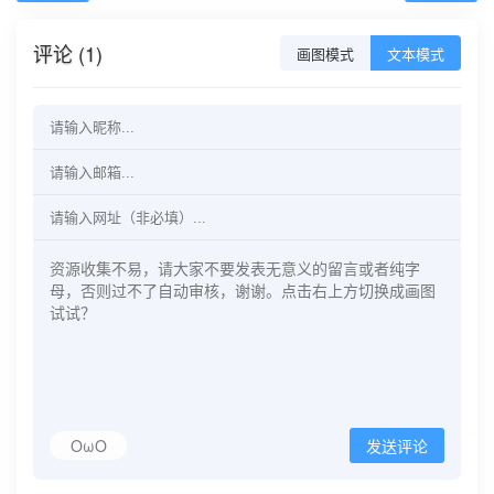
评论 (1)
画图模式
文本模式
OωO
发送评论