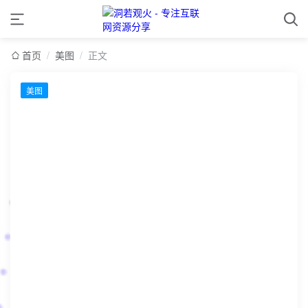
首页
/
美图
/
正文
美图