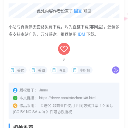
此处内容作者设置了
回复
可见
小站写真提供无套路免费下载，均为直链下载(非网盘)，还请多
多支持本站广告，万分感谢。推荐使用
IDM
下载。
2
美女
美图
写真
小姐姐
版权属于：
Jinno
本文链接：
https://drvvv.com/xiezhen148.html
作品采用：
《
署名-非商业性使用-相同方式共享 4.0 国际
(CC BY-NC-SA 4.0)
》许可协议授权
相关推荐