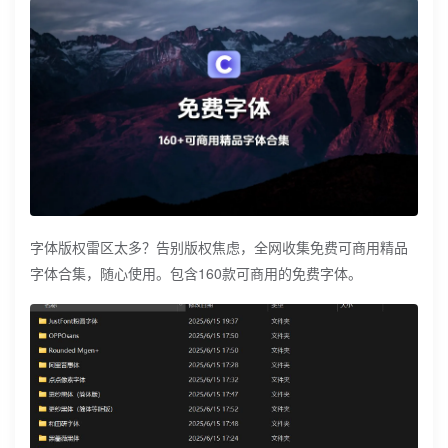
字体版权雷区太多？告别版权焦虑，全网收集免费可商用精品
字体合集，随心使用。包含160款可商用的免费字体。