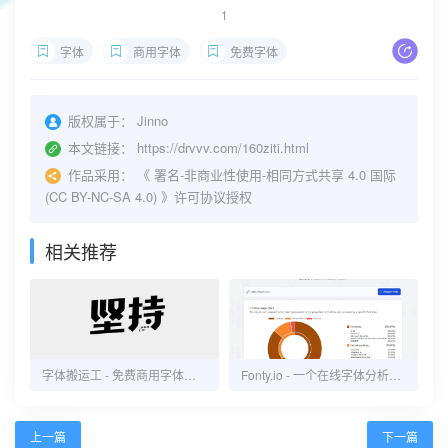
1
字体
商用字体
免费字体
版权属于：
Jinno
本文链接：
https://drvvv.com/160ziti.html
作品采用：
《
署名-非商业性使用-相同方式共享 4.0 国际
(CC BY-NC-SA 4.0)
》许可协议授权
相关推荐
字体搬运工 - 免费商用字体下载网站
Fonty.io - 一个在线字体分析工具
上一篇
下一篇