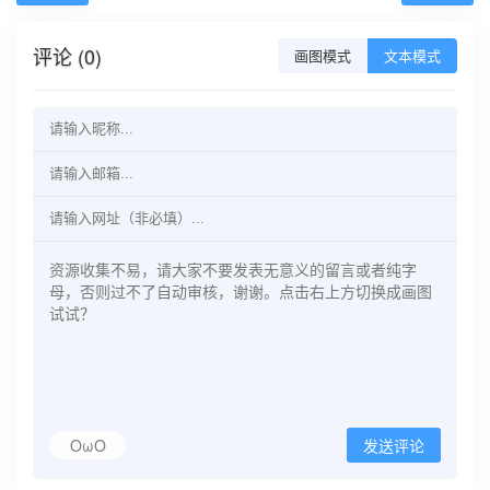
评论 (0)
画图模式
文本模式
OωO
发送评论