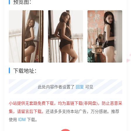
预览图：
下载地址：
此处内容作者设置了
回复
可见
小站提供无套路免费下载，
均为直链下载(非网盘)
，防止恶意采
集，请留言后下载。
还请多多支持本站广告，万分感谢。推荐
IDM
使用
下载。