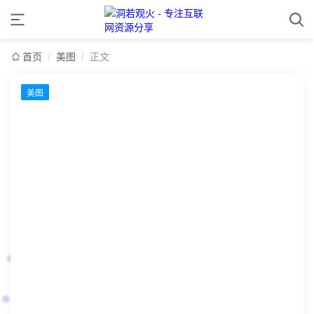
首页
/
美图
/
正文
美图