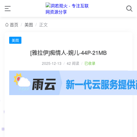
首页
/
美图
/
正文
美图
[雅拉伊]痴情人-婉儿-44P-21MB
2025-12-13
/
42 阅读
/
已收录