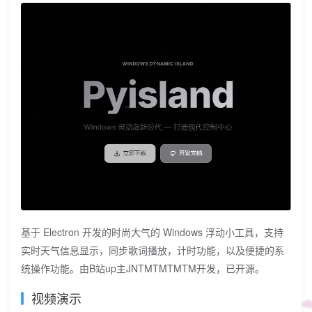
基于 Electron 开发的时尚大气的 Windows 浮动小工具，支持
实时天气信息显示，同步歌词播放，计时功能，以及便捷的系
统操作功能。由B站up主JNTMTMTMTM开发，已开源。
视频演示