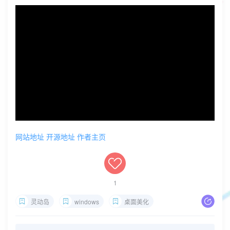
网站地址
开源地址
作者主页
1
灵动岛
windows
桌面美化