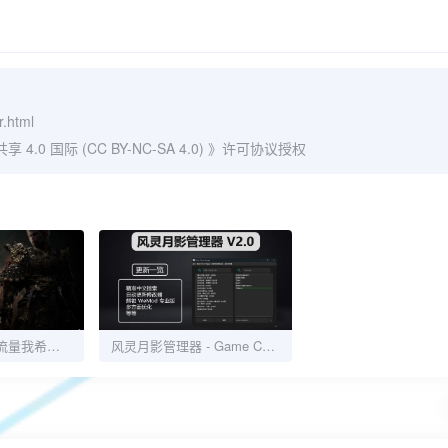
r.html
0 国际 (CC BY-NC-SA 4.0)
》许可协议授权
山西，这泼天的流量我希望你接住。
风灵月影管理器 - Game Cheats Manager