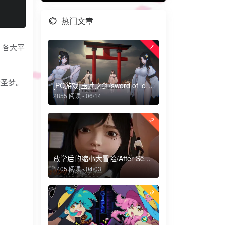
热门文章
。各大平
1
大圣梦。
[PC游戏]玉莲之剑/sword of lotus
2855 阅读 - 06/14
2
放学后的缩小大冒险/After School Shrinking Adventure
1405 阅读 - 04/03
3