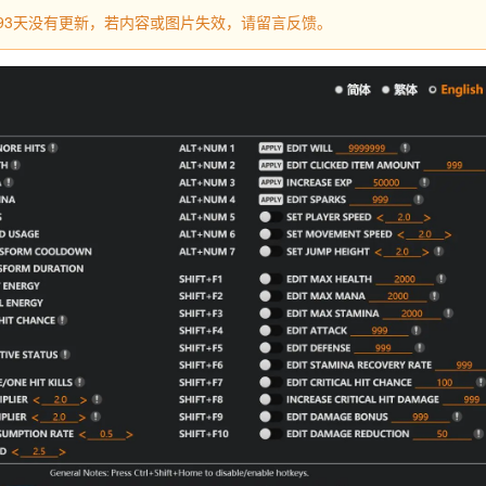
过493天没有更新，若内容或图片失效，请留言反馈。