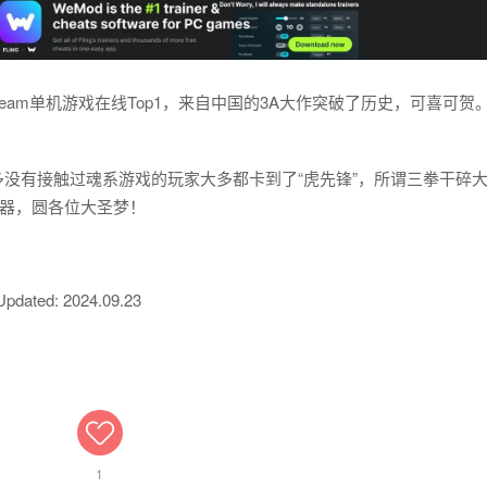
eam单机游戏在线Top1，来自中国的3A大作突破了历史，可喜可贺
许多没有接触过魂系游戏的玩家大多都卡到了“虎先锋”，所谓三拳干碎
器，圆各位大圣梦！
 Updated: 2024.09.23
1