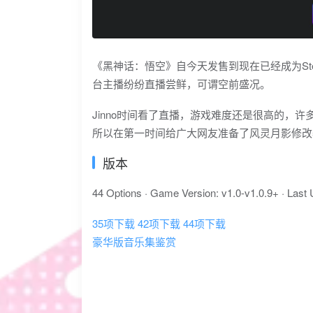
《黑神话：悟空》自今天发售到现在已经成为St
台主播纷纷直播尝鲜，可谓空前盛况。
Jinno时间看了直播，游戏难度还是很高的，
所以在第一时间给广大网友准备了风灵月影修改
版本
44 Options · Game Version: v1.0-v1.0.9+ · Last
35项下载
42项下载
44项下载
豪华版音乐集鉴赏