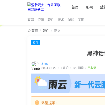
首页
影视
壁
有聊
资源
软件
技术
游戏
美图
首页
/
软件
/
正文
软件
黑神话
Jinno
2024-08-20
/
1 评论
/
122 阅读
/
已收录
温馨提示：