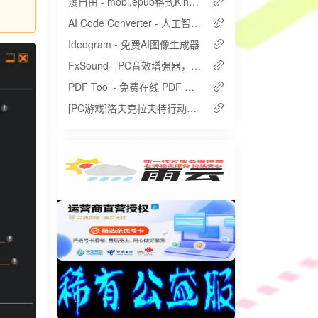
漫自由 - mobi,epub格式Kindle漫画下载
AI Code Converter - 人工智能代码翻译器
Ideogram - 免费AI图像生成器
FxSound - PC音效增强器，一个软件，轻松提升数倍音质
PDF Tool - 免费在线 PDF 编辑器
[PC游戏]洛夫克拉夫特行动：堕落玩偶