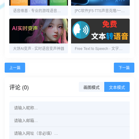
语音维基 - 专业的游戏语音百科
[PC软件]F5-TTS声音克隆/一键声音克隆工具
大饼AI变声 - 实时语音变声神器
Free Text to Speech - 文字转语音在线转换工具
上一篇
下一篇
评论 (0)
画图模式
文本模式