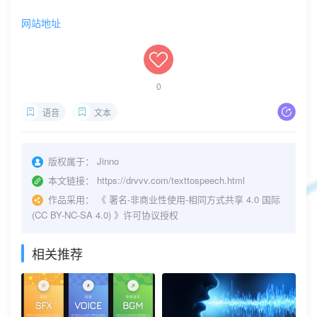
网站地址
0
语音
文本
版权属于：
Jinno
本文链接：
https://drvvv.com/texttospeech.html
作品采用：
《
署名-非商业性使用-相同方式共享 4.0 国际
(CC BY-NC-SA 4.0)
》许可协议授权
相关推荐