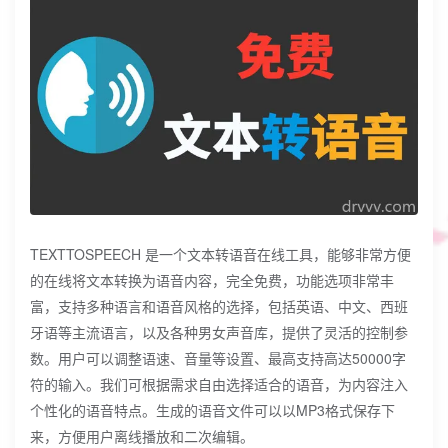
TEXTTOSPEECH 是一个文本转语音在线工具，能够非常方便
的在线将文本转换为语音内容，完全免费，功能选项非常丰
富，支持多种语言和语音风格的选择，包括英语、中文、西班
牙语等主流语言，以及各种男女声音库，提供了灵活的控制参
数。用户可以调整语速、音量等设置、最高支持高达50000字
符的输入。我们可根据需求自由选择适合的语音，为内容注入
个性化的语音特点。生成的语音文件可以以MP3格式保存下
来，方便用户离线播放和二次编辑。