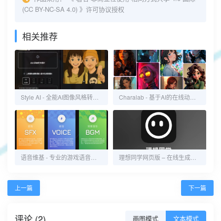
(CC BY-NC-SA 4.0)
》许可协议授权
相关推荐
Style AI - 全能AI图像风格转换工具
Charalab - 基于AI的在线动画角色制作
语音维基 - 专业的游戏语音百科
理想同学网页版 – 在线生成式AI对话工具
上一篇
下一篇
评论 (2)
画图模式
文本模式