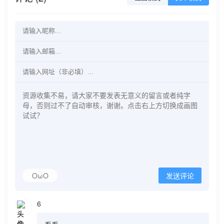
OωO
发送评论
6