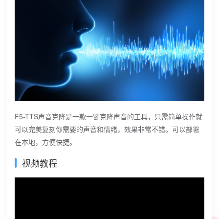
F5-TTS声音克隆是一款一键克隆声音的工具，只需简单操作就
可以完美复刻你需要的声音和情绪，效果非常不错。可以部署
在本地，方便快捷。
视频教程