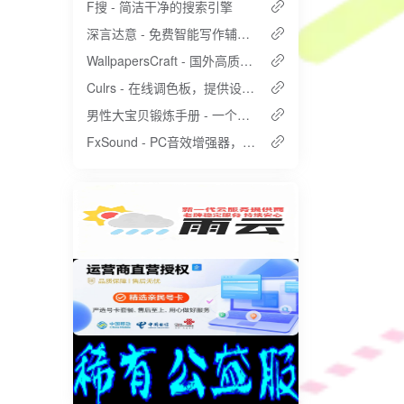
F搜 - 简洁干净的搜索引擎
深言达意 - 免费智能写作辅助工具
WallpapersCraft - 国外高质量壁纸网站
Culrs - 在线调色板，提供设计配色方案
男性大宝贝锻炼手册 - 一个正经的男性锻炼网站
FxSound - PC音效增强器，一个软件，轻松提升数倍音质