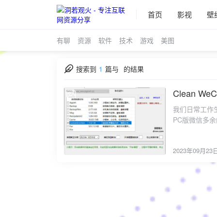
首页
影视
壁
有聊
资源
软件
技术
游戏
美图
搜索到
1
篇与
的结果
Clean 
2023-09-23
我们日常工作
PC版微信多
件。
2023年09月23