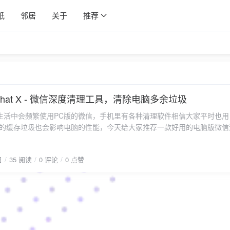
纸
邻居
关于
推荐
WeChat X - 微信深度清理工具，清除电脑多余垃圾
生活中会频繁使用PC版的微信，手机里有各种清理软件相信大家平时也用
余的缓存垃圾也会影响电脑的性能，今天给大家推荐一款好用的电脑版微信
日
35 阅读
0 评论
0 点赞