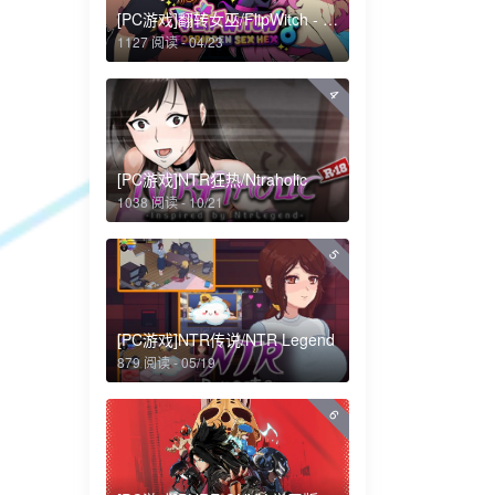
[PC游戏]翻转女巫/FlipWitch - Forbidden Sex Hex
1127 阅读 - 04/23
4
[PC游戏]NTR狂热/Ntraholic
1038 阅读 - 10/21
5
[PC游戏]NTR传说/NTR Legend
879 阅读 - 05/19
6