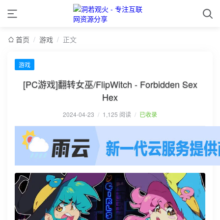
首页
/
游戏
/
正文
游戏
[PC游戏]翻转女巫/FlipWitch - Forbidden Sex
Hex
2024-04-23
/
1,125 阅读
/
已收录