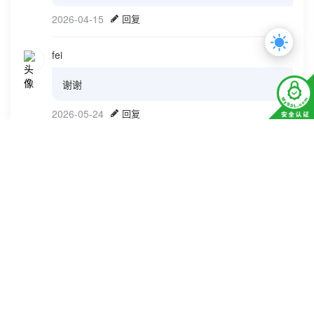
2026-04-15
回复
fei
谢谢
2026-05-24
回复
CG
2026-08-04
回复
2026 ©
洞若观火
本站所有资源来自与互联网，服务器不做任何资源
存储。
友情链接：
搞视
超视觉
观火影视
888导航网
188收录网