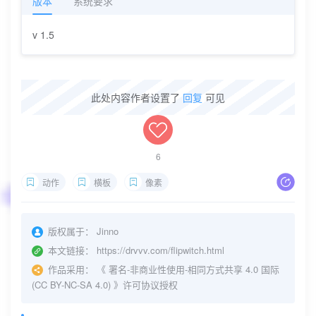
版本
系统要求
v 1.5
此处内容作者设置了
回复
可见
6
动作
横板
像素
版权属于：
Jinno
本文链接：
https://drvvv.com/flipwitch.html
作品采用：
《
署名-非商业性使用-相同方式共享 4.0 国际
(CC BY-NC-SA 4.0)
》许可协议授权