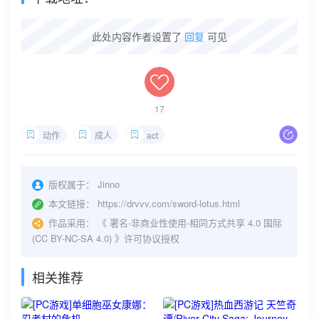
此处内容作者设置了
回复
可见
17
动作
成人
act
版权属于：
Jinno
本文链接：
https://drvvv.com/sword-lotus.html
作品采用：
《
署名-非商业性使用-相同方式共享 4.0 国际
(CC BY-NC-SA 4.0)
》许可协议授权
相关推荐