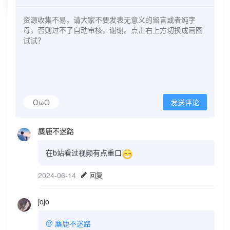
OωO
发送评论
麋鹿不迷路
在b站看过视频有点重口
2024-06-14
回复
jojo
@
麋鹿不迷路