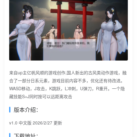
来自up主亿帆风顺的游戏创作,国人新出的古风类动作游戏，融
合了一部分日系元素，游戏目前内容不多，优化还有待改进。
WASD移动，J攻击，K跳跃，L冲刺，U弹刀，R重开。一个隐
藏技能S+J同时按可以远距离攻击
版本介绍：
v1.0 中文版 2026/2/27 更新
下载地址：