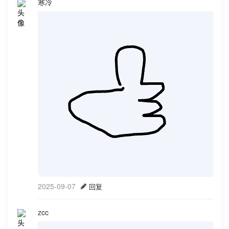
寒冷
2025-09-07
回复
zcc