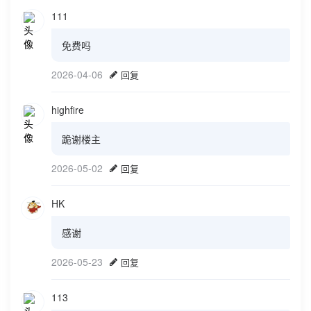
111
免费吗
2026-04-06
回复
highfire
跪谢楼主
2026-05-02
回复
HK
感谢
2026-05-23
回复
113