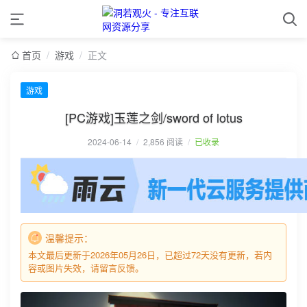
首页
/
游戏
/
正文
游戏
[PC游戏]玉莲之剑/sword of lotus
2024-06-14
/
2,856 阅读
/
已收录
温馨提示：
本文最后更新于2026年05月26日，已超过72天没有更新，若内
容或图片失效，请留言反馈。