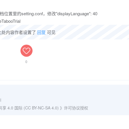
ting.conf，修改"displayLanguage": 40
abooTrial
此处内容作者设置了
回复
可见
0
l
0 国际 (CC BY-NC-SA 4.0)
》许可协议授权