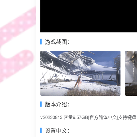
游戏截图：
版本介绍：
v20230813|容量9.57GB|官方简体中文|支持键
设置中文：