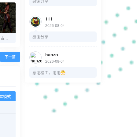
感谢分享
111
2026-08-04
感谢分享
[PC游戏]刀剑封魔录上古传说
hanzo
下一篇
2026-08-04
感谢楼主，谢谢
本模式