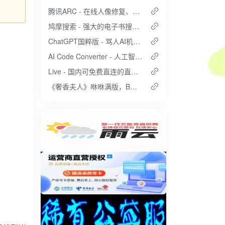
腾讯ARC - 在线人像修复、人像抠图、动漫增强三种AI小工具！
鸠摩搜索 - 强大的电子书搜索引擎
ChatGPT国粹版 - 骂人AI机器人、怼人Chatgpt
AI Code Converter - 人工智能代码翻译器
Live - 国内可免费直连的直播源
《奢香夫人》咻咻满版，B站最强歌姬