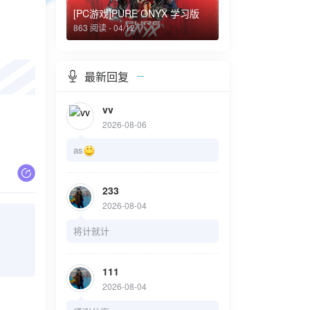
[PC游戏]PURE ONYX 学习版
863 阅读 - 04/12
最新回复
vv
2026-08-06
as
233
2026-08-04
将计就计
111
2026-08-04