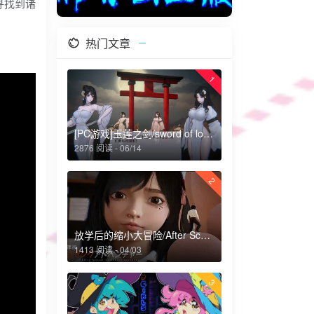
寻找到诸
热门文章
1
[PC游戏]玉莲之剑/sword of lotus
2876 阅读 - 06/14
2
放学后的缩小大冒险/After School Shrinking Adventure
1413 阅读 - 04/03
3