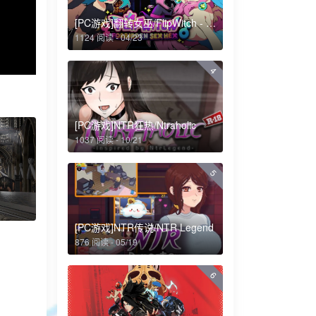
[PC游戏]翻转女巫/FlipWitch - Forbidden Sex Hex
1124 阅读 - 04/23
4
[PC游戏]NTR狂热/Ntraholic
1037 阅读 - 10/21
5
[PC游戏]NTR传说/NTR Legend
876 阅读 - 05/19
6