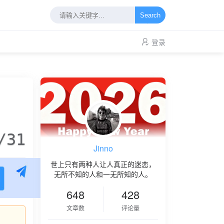
Search
登录
/31
Jinno
世上只有两种人让人真正的迷恋，
无所不知的人和一无所知的人。
648
428
文章数
评论量