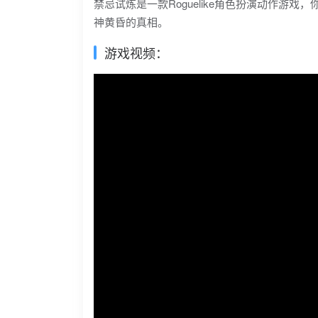
禁忌试炼是一款Roguelike角色扮演动作
神黄昏的真相。
游戏视频：