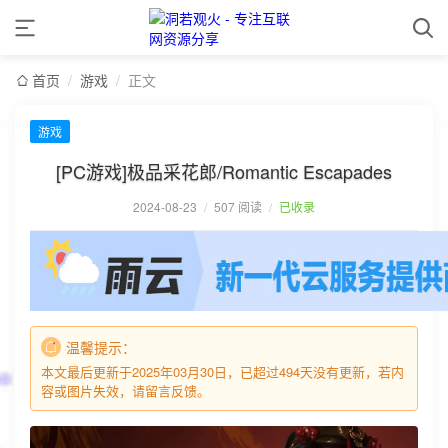
首页
/
游戏
/
正文
游戏
[PC游戏]极品采花郎/Romantic Escapades
2024-08-23
/
507 阅读
/
已收录
温馨提示：
本文最后更新于2025年03月30日，已超过494天没有更新，若内
容或图片失效，请留言反馈。