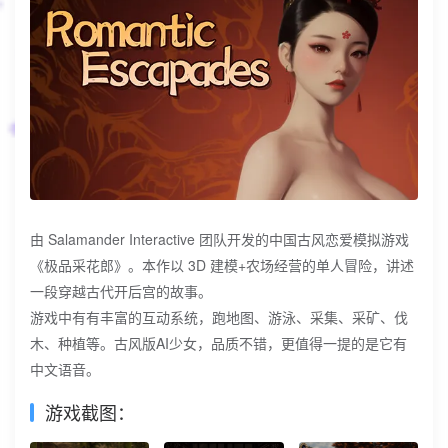
由 Salamander Interactive 团队开发的中国古风恋爱模拟游戏
《极品采花郎》。本作以 3D 建模+农场经营的单人冒险，讲述
一段穿越古代开后宫的故事。
游戏中有有丰富的互动系统，跑地图、游泳、采集、采矿、伐
木、种植等。古风版AI少女，品质不错，更值得一提的是它有
中文语音。
游戏截图：