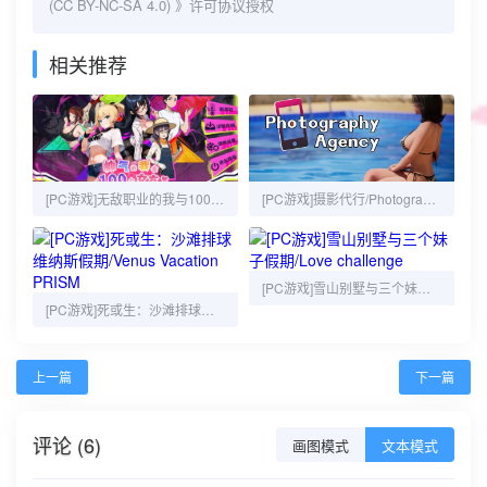
(CC BY-NC-SA 4.0)
》许可协议授权
相关推荐
[PC游戏]无敌职业的我与100个女友
[PC游戏]摄影代行/Photography Agency
[PC游戏]雪山别墅与三个妹子假期/Love challenge
[PC游戏]死或生：沙滩排球维纳斯假期/Venus Vacation PRISM
上一篇
下一篇
评论 (6)
画图模式
文本模式