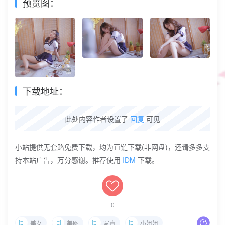
预览图：
下载地址：
此处内容作者设置了
回复
可见
小站提供无套路免费下载，均为直链下载(非网盘)，还请多多支
持本站广告，万分感谢。推荐使用
IDM
下载。
0
美女
美图
写真
小姐姐