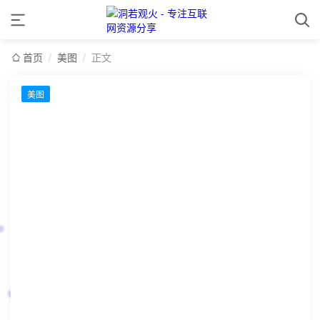
首页
/
美图
/
正文
美图