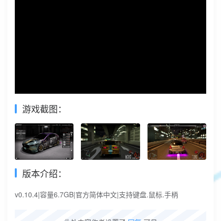
游戏截图：
版本介绍：
v0.10.4|容量6.7GB|官方简体中文|支持键盘.鼠标.手柄