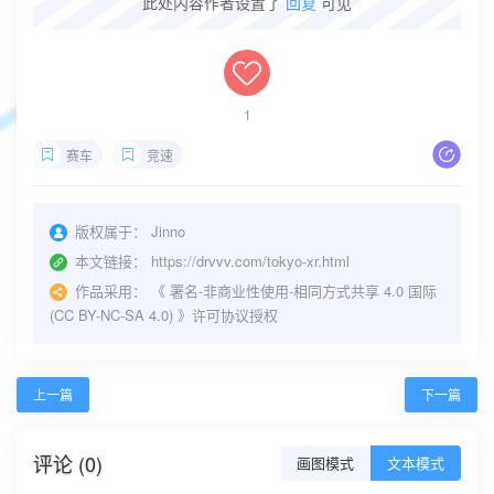
此处内容作者设置了
回复
可见
1
赛车
竞速
版权属于：
Jinno
本文链接：
https://drvvv.com/tokyo-xr.html
作品采用：
《
署名-非商业性使用-相同方式共享 4.0 国际
(CC BY-NC-SA 4.0)
》许可协议授权
上一篇
下一篇
评论 (0)
画图模式
文本模式