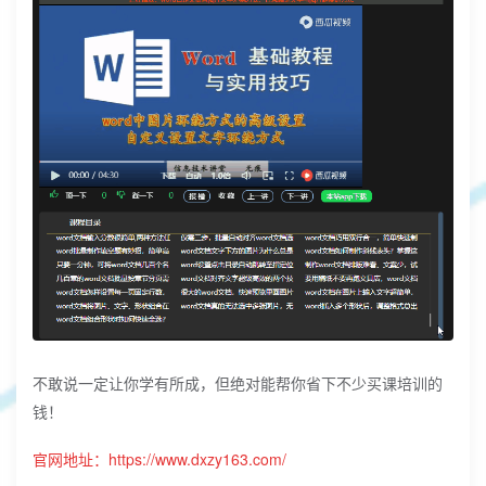
不敢说一定让你学有所成，但绝对能帮你省下不少买课培训的
钱！
官网地址：
https://www.dxzy163.com/