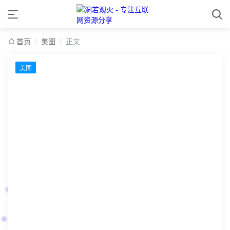
首页
/
美图
/
正文
美图