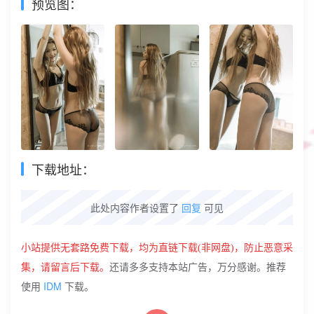
预览图：
下载地址：
此处内容作者设置了
回复
可见
小站提供无套路免费下载，
均为直链下载(非网盘)
，防止恶意采
集，请留言后下载。
还请多多支持本站广告，万分感谢。推荐
IDM
使用
下载。