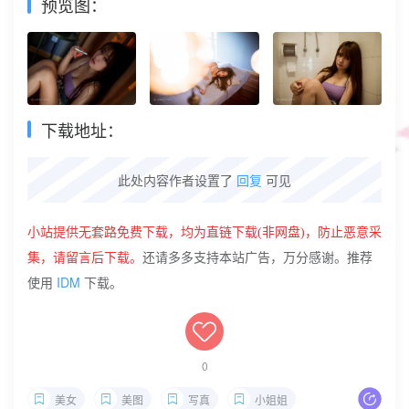
预览图：
下载地址：
此处内容作者设置了
回复
可见
小站提供无套路免费下载，
均为直链下载(非网盘)
，防止恶意采
集，请留言后下载。
还请多多支持本站广告，万分感谢。推荐
IDM
使用
下载。
0
美女
美图
写真
小姐姐