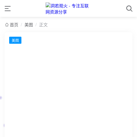
首页
/
美图
/
正文
美图