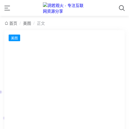
首页
/
美图
/
正文
美图