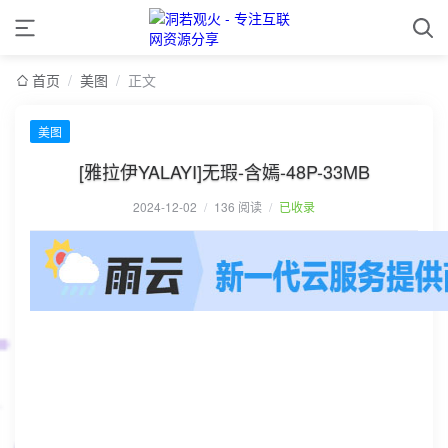
首页
/
美图
/
正文
美图
[雅拉伊YALAYI]无瑕-含嫣-48P-33MB
2024-12-02
/
136 阅读
/
已收录