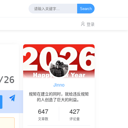
Search
登录
/26
Jinno
规矩在建立的同时，就给违反规矩
的人创造了巨大的利益。
647
427
文章数
评论量