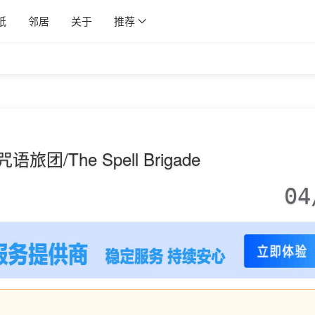
纸
邻居
关于
推荐
语旅团/The Spell Brigade
04