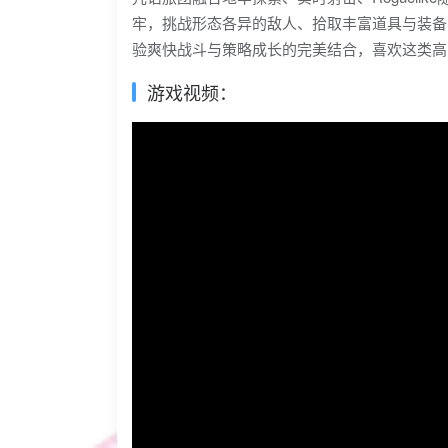
牢，挑战形态各异的敌人、拾取丰富道具与装备
验爽快战斗与策略成长的完美结合，喜欢这类高
游戏视频：