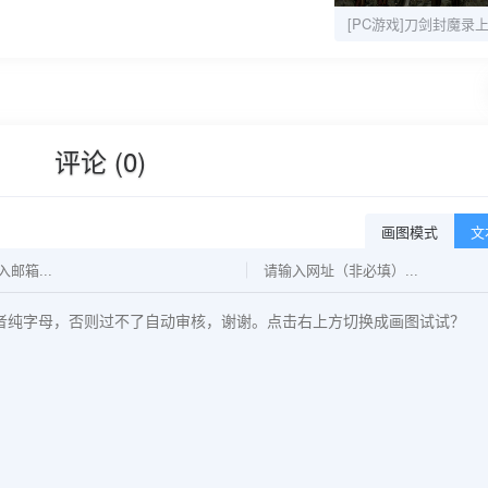
评论 (0)
画图模式
文