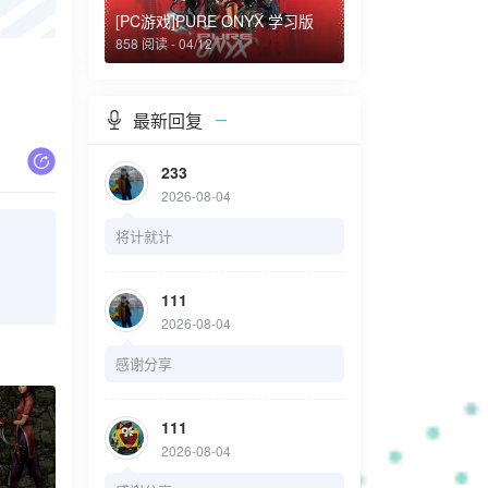
[PC游戏]PURE ONYX 学习版
858 阅读 - 04/12
最新回复
233
2026-08-04
将计就计
111
2026-08-04
感谢分享
111
2026-08-04