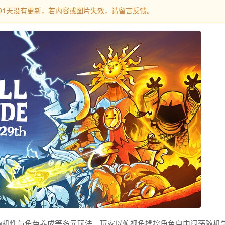
过101天没有更新，若内容或图片失效，请留言反馈。
ike随机性与角色养成等多元玩法，玩家以俯视角操控角色自由闯荡随机