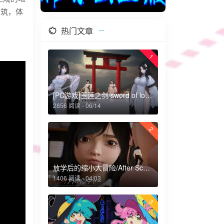
构筑，体
热门文章
1
[PC游戏]玉莲之剑/sword of lotus
2856 阅读 - 06/14
2
放学后的缩小大冒险/After School Shrinking Adventure
1406 阅读 - 04/03
3