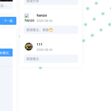
感谢分享
[PC游戏]刀剑封魔录上古传说
hanzo
2026-08-04
下一篇
感谢楼主，谢谢
111
2026-08-04
本模式
感谢楼主