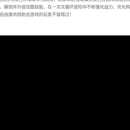
、解锁并升级炫酷技能，在一次次循环冒险中不断强化战力、优化
自由度肉鸽射击游戏的玩家不容错过！