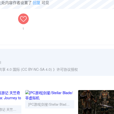
此处内容作者设置了
回复
可见
1
l
0 国际 (CC BY-NC-SA 4.0)
》许可协议授权
[PC游戏]剑星/Stellar Blade/非虚拟机
[PC游戏]热血西游记 天竺奇谭/River City Saga: Journey to the West