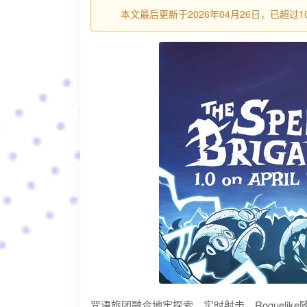
本文最后更新于2026年04月26日，已超
咒语旅团融合地牢探索、实时射击、Roguel