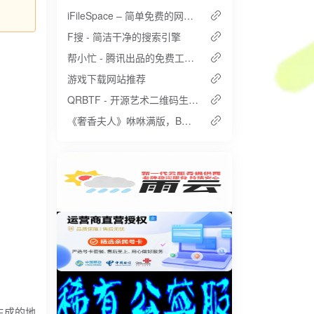
iFileSpace – 简单免费的网盘搭建工具，快速搭建私人云盘。
F搜 - 简洁干净的搜索引擎
帮小忙 - 腾讯出品的免费工具箱
游戏下载网站推荐
QRBTF - 开源艺术二维码生成器
《奢香夫人》咻咻满版，B站最强歌姬
生成的地