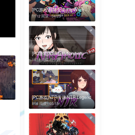
[PC游戏]翻转女巫/FlipWitch - Forbidden Sex Hex
1112 阅读 - 04/23
4
[PC游戏]NTR狂热/Ntraholic
1031 阅读 - 10/21
5
[PC游戏]NTR传说/NTR Legend
868 阅读 - 05/19
6