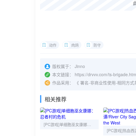
动作
肉鸽
防守
版权属于：
Jinno
本文链接：
https://drvvv.com/ts-brigade.htm
作品采用：
《
署名-非商业性使用-相同方式共享 4.
相关推荐
[PC游戏]单细胞巫女康娜：忍者村的危机