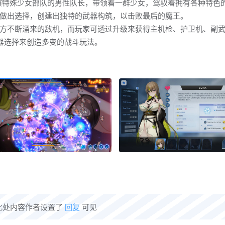
你将扮演特殊少女部队的男性队长，带领着一群少女，驾驭着拥有各种特色
做出选择，创建出独特的武器构筑，以击败最后的魔王。
方不断涌来的敌机，而玩家可透过升级来获得主机枪、护卫机、副
武器选择来创造多变的战斗玩法。
此处内容作者设置了
回复
可见