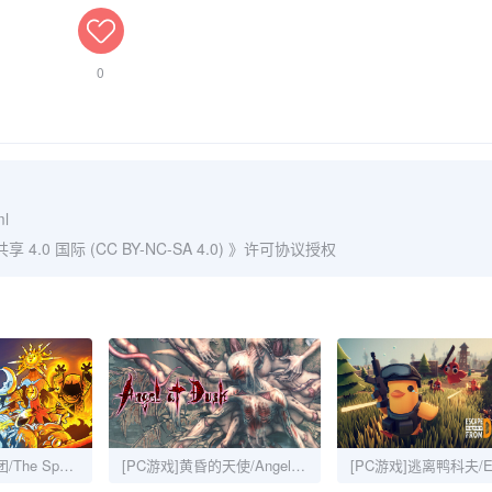
0
ml
0 国际 (CC BY-NC-SA 4.0)
》许可协议授权
[PC游戏]咒语旅团/The Spell Brigade
[PC游戏]黄昏的天使/Angel at Dusk