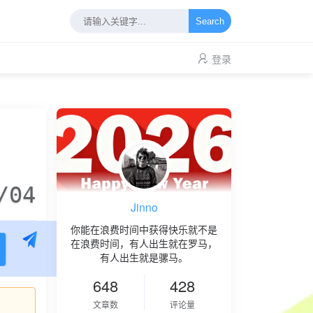
Search
登录
/04
Jinno
你能在浪费时间中获得快乐就不是
在浪费时间，有人出生就在罗马，
有人出生就是骡马。
648
428
文章数
评论量