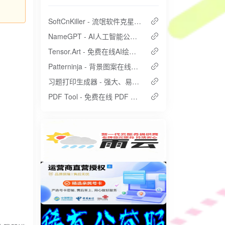
SoftCnKiller - 流氓软件克星，我吹爆
NameGPT - AI人工智能公司起名生成器
Tensor.Art - 免费在线AI绘画StableDiffusion模型下载
Patterninja - 背景图案在线生成工具
习题打印生成器 - 强大、易用的一键生成小学习题
PDF Tool - 免费在线 PDF 编辑器