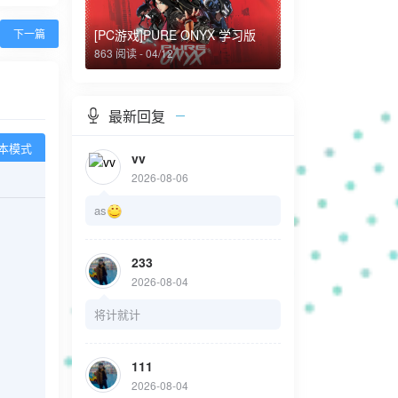
[PC游戏]PURE ONYX 学习版
下一篇
863 阅读 - 04/12
最新回复
本模式
vv
2026-08-06
as
233
2026-08-04
将计就计
111
2026-08-04