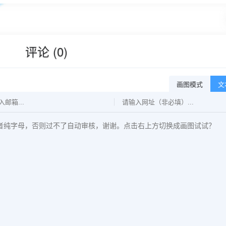
评论 (0)
画图模式
文