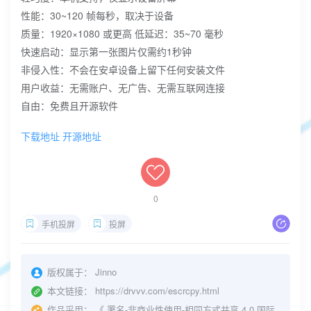
性能：30~120 帧每秒，取决于设备
质量：1920×1080 或更高 低延迟：35~70 毫秒
快速启动：显示第一张图片仅需约1秒钟
非侵入性：不会在安卓设备上留下任何安装文件
用户收益：无需账户、无广告、无需互联网连接
自由：免费且开源软件
下载地址
开源地址
0
手机投屏
投屏
版权属于：
Jinno
本文链接：
https://drvvv.com/escrcpy.html
作品采用：
《
署名-非商业性使用-相同方式共享 4.0 国际