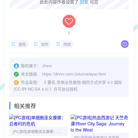
此处内容作者设置了
回复
可见
2
冒险
动作
肉鸽
版权属于：
Jinno
本文链接：
https://drvvv.com/Jotunnslayer.html
作品采用：
《
署名-非商业性使用-相同方式共享 4.0 国际
(CC BY-NC-SA 4.0)
》许可协议授权
相关推荐
[PC游戏]单细胞巫女康娜：忍者村的危机
[PC游戏]热血西游记 天竺奇谭/River City Saga: Journey to the West