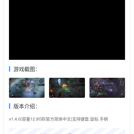
游戏截图：
版本介绍：
v1.4.0|容量12.8GB|官方简体中文|支持键盘.鼠标.手柄