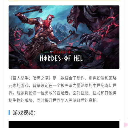
《巨人杀手：暗黑之潮》是一款结合了动作、角色扮演和策略
元素的游戏，背景设定在一个被黑暗力量笼罩的中世纪奇幻世
界。玩家将扮演一位勇敢的冒险者，面对巨魔、巨龙和其他神
秘生物的威胁，同时揭开世界陷入黑暗背后的真相。
游戏视频：