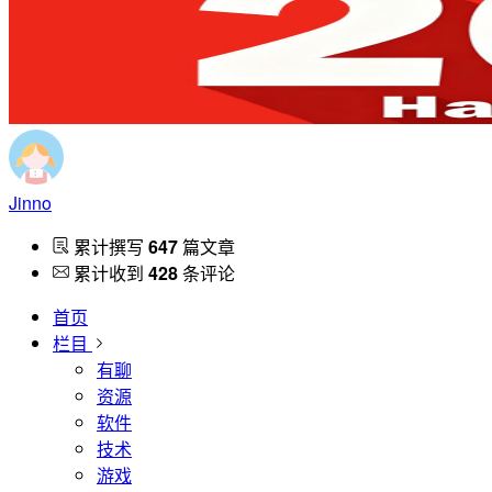
Jinno
累计撰写
647
篇文章
累计收到
428
条评论
首页
栏目
有聊
资源
软件
技术
游戏