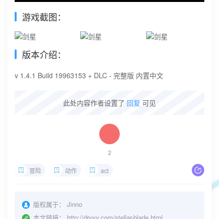
游戏截图：
版本介绍：
v 1.4.1 Build 19963153 + DLC - 完整版 内置中文
此处内容作者设置了
回复
可见
2
冒险
动作
act
版权属于：
Jinno
本文链接：
http://drvvv.com/stellar-blade.html