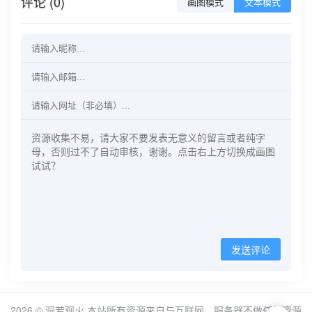
评论 (0)
画图模式
文本模式
发送评论
2026 ©
洞若观火
本站所有资源来自与互联网，服务器不做任何资源