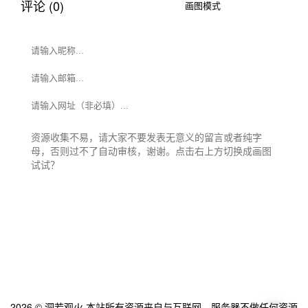
评论 (0)
画图模式
文本模式
发送评论
2026 ©
洞若观火
本站所有资源来自与互联网，服务器不做任何资源