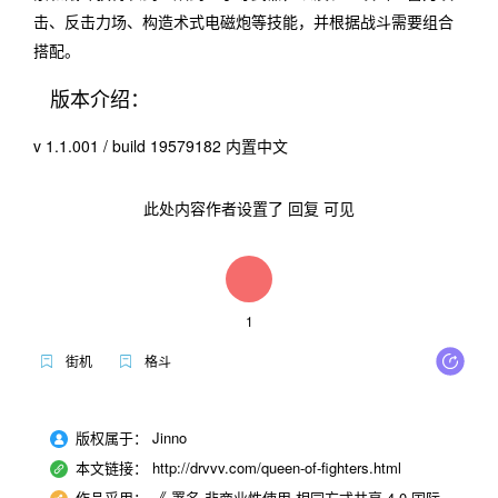
击、反击力场、构造术式电磁炮等技能，并根据战斗需要组合
搭配。
版本介绍：
v 1.1.001 / build 19579182 内置中文
此处内容作者设置了
回复
可见
1
街机
格斗
版权属于：
Jinno
本文链接：
http://drvvv.com/queen-of-fighters.html
作品采用：
《
署名-非商业性使用-相同方式共享 4.0 国际