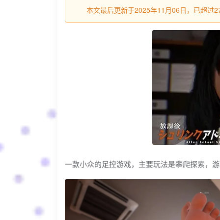
本文最后更新于2025年11月06日，已超
一款小众的足控游戏，主要玩法是攀爬探索，游