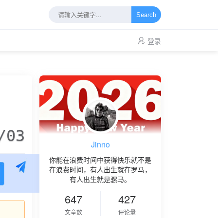
Search
登录
/03
Jinno
你能在浪费时间中获得快乐就不是
在浪费时间，有人出生就在罗马，
有人出生就是骡马。
647
427
文章数
评论量