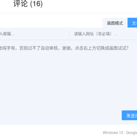
评论 (16)
画图模式
文
发送
Windows 10 · Goog