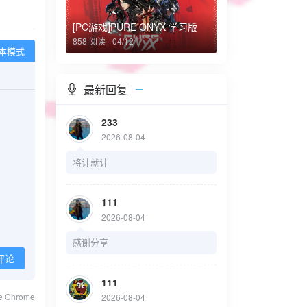
[PC游戏]PURE ONYX 学习版
858 阅读 - 04/12
本模式
最新回复
233
2026-08-04
将计就计
111
2026-08-04
感谢分享
评论
111
le Chrome
2026-08-04