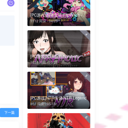
[PC游戏]翻转女巫/FlipWitch - Forbidden Sex Hex
1112 阅读 - 04/23
4
[PC游戏]NTR狂热/Ntraholic
1031 阅读 - 10/21
5
[PC游戏]NTR传说/NTR Legend
867 阅读 - 05/19
下一篇
6