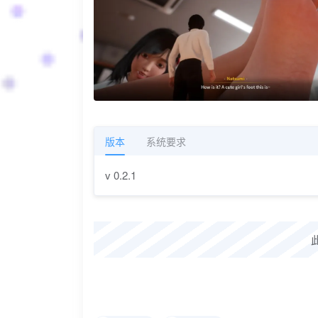
版本
系统要求
v 0.2.1