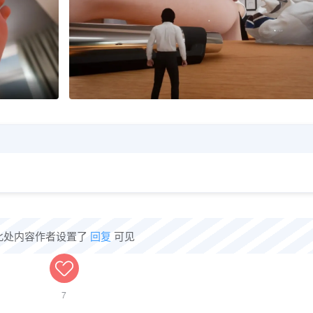
此处内容作者设置了
回复
可见
7