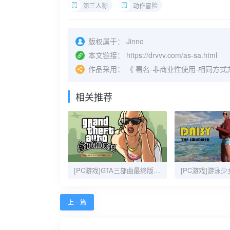
第三人称
动作冒险
版权属于：
Jinno
本文链接：
https://drvvv.com/as-sa.html
作品采用：
《
署名-非商业性使用-相同方式共享 4.
相关推荐
[PC游戏]GTA三部曲最终版/GRAND THEFT AUTO: THE TRILOGY
上一篇