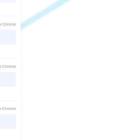
le Chrome
le Chrome
le Chrome