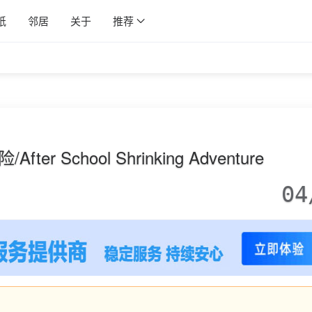
纸
邻居
关于
推荐
r School Shrinking Adventure
04