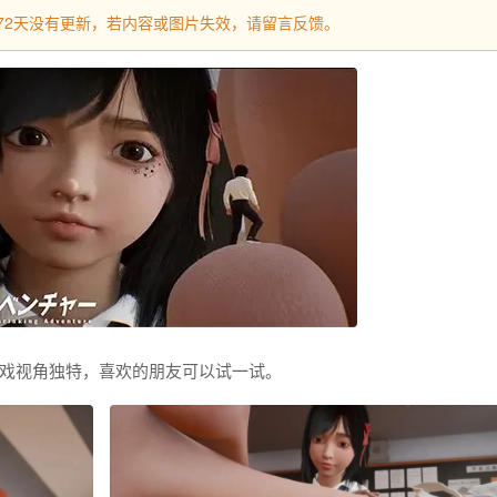
过272天没有更新，若内容或图片失效，请留言反馈。
戏视角独特，喜欢的朋友可以试一试。