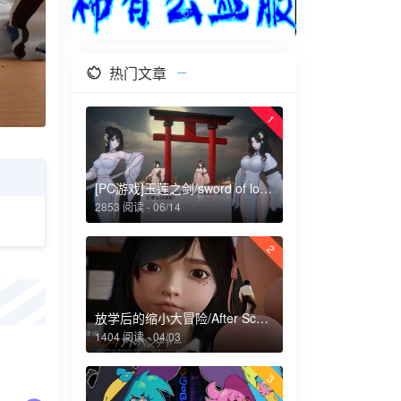
热门文章
1
[PC游戏]玉莲之剑/sword of lotus
2853 阅读 - 06/14
2
放学后的缩小大冒险/After School Shrinking Adventure
1404 阅读 - 04/03
3