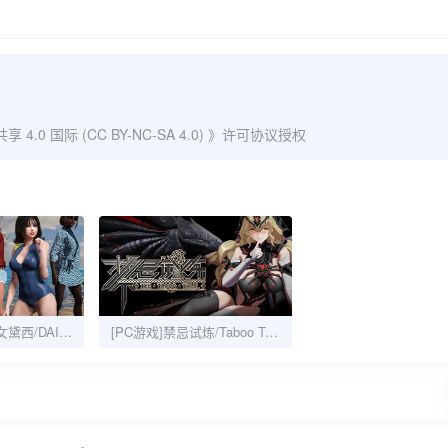
0 国际 (CC BY-NC-SA 4.0)
》许可协议授权
[PC游戏]游泳少女黛西/DAISY THE SWIMMER
[PC游戏]禁忌试炼/Taboo Trial