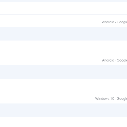
Android · Goog
Android · Goog
Windows 10 · Goog