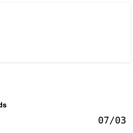
ds
07/03