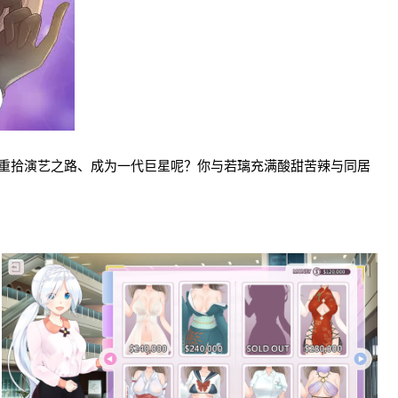
重拾演艺之路、成为一代巨星呢？你与若璃充满酸甜苦辣与同居