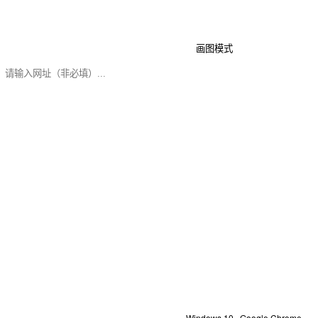
画图模式
文本模式
发送评论
Windows 10 · Google Chrome