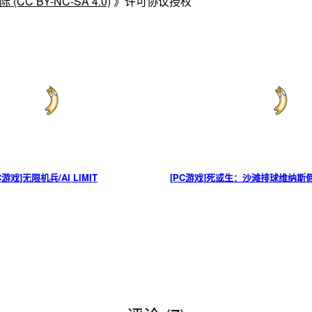
C BY-NC-SA 4.0)
》许可协议授权
C游戏]无限机兵/AI LIMIT