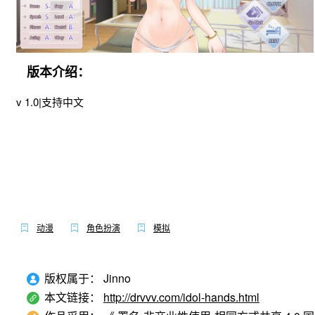
版本介绍：
v 1.0|支持中文
动漫
角色扮演
模拟
版权属于：
Jinno
本文链接：
http://drvvv.com/idol-hands.html