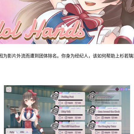
因为影片外流而遭到团体除名。你身为经纪人，该如何帮助上杉若璃