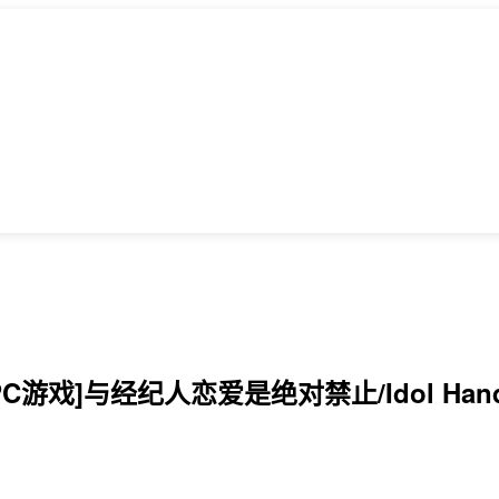
PC游戏]与经纪人恋爱是绝对禁止/Idol Han